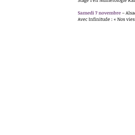
Stage 1 en Numérologie Karm
Samedi 7 novembre
– Alsa
Avec Infinitude : « Nos vie