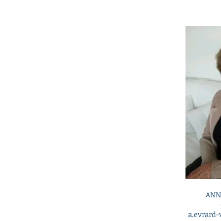
ANN
a.evrard