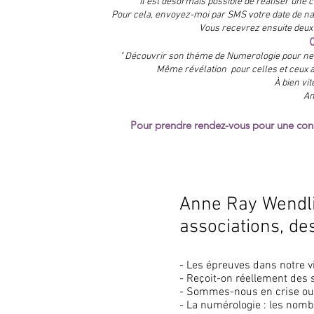
Il est désormais possible de réaliser une
Pour cela, envoyez-moi par SMS votre date de na
Vous recevrez ensuite deux 
" Découvrir son thème de Numerologie pour ne pl
Même révélation pour celles et ceux a
À bien vit
An
Pour prendre rendez-vous pour une cons
Anne Ray Wendli
Conférences
associations, de
- Les épreuves dans notre v
- Reçoit-on réellement des 
- Sommes-nous en crise ou 
- La numérologie : les nombr