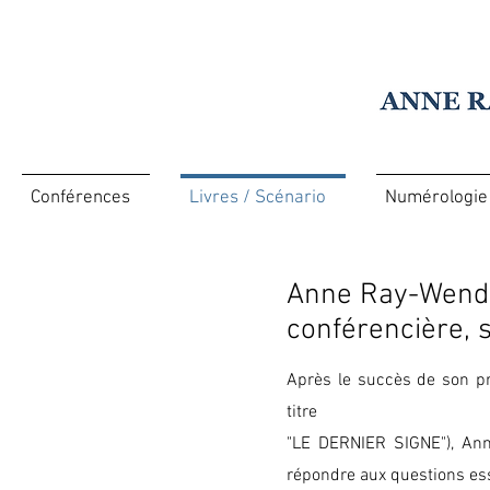
Conférences
Livres / Scénario
Numérologie
Anne Ray-Wendli
Livres / Scénario
conférencière, s
Après le succès de son p
titre
"LE DERNIER SIGNE"), Ann
répondre aux questions ess