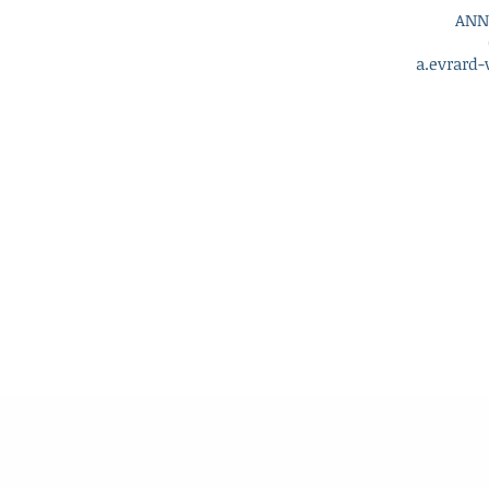
ANN
a.evrard